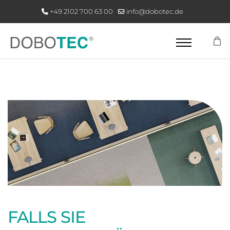
+49 2102 700 63 00
info@dobotec.de​​
FALLS SIE